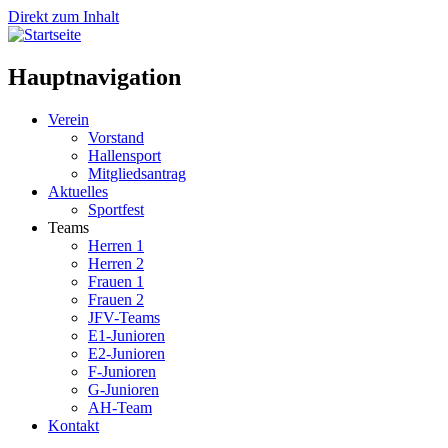
Direkt zum Inhalt
Hauptnavigation
Verein
Vorstand
Hallensport
Mitgliedsantrag
Aktuelles
Sportfest
Teams
Herren 1
Herren 2
Frauen 1
Frauen 2
JFV-Teams
E1-Junioren
E2-Junioren
F-Junioren
G-Junioren
AH-Team
Kontakt